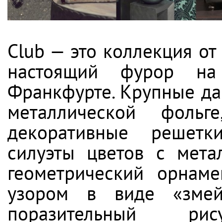
Club — это коллекция от 
настоящий фурор на 
Франкфурте. Крупные да
металлической фольге
декоративные решетк
силуэты цветов с мета
геометрический орнаме
узором в виде «змей
поразительный р