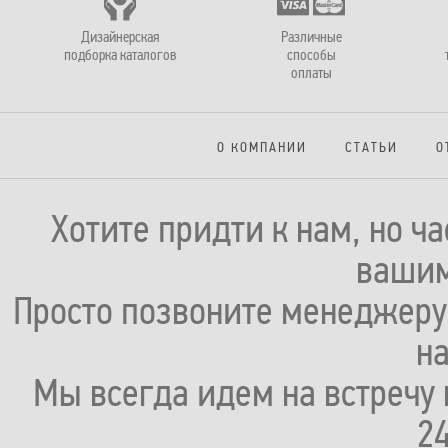
Дизайнерская
Различные
подборка каталогов
способы
оплаты
О КОМПАНИИ
СТАТЬИ
О
Хотите придти к нам, но ч
вашим
Просто позвоните менеджеру 
н
Мы всегда идем на встречу 
2