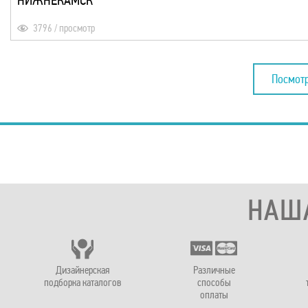
3796 / просмотр
Посмотр
НАШ
Дизайнерская
Различные
подборка каталогов
способы
оплаты