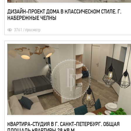
ДИЗАЙН-ПРОЕКТ ДОМА В КЛАССИЧЕСКОМ СТИЛЕ. Г.
НАБЕРЕЖНЫЕ ЧЕЛНЫ
3761 / просмотр
КВАРТИРА-СТУДИЯ В Г. САНКТ-ПЕТЕРБУРГ. ОБЩАЯ
ПЛОЩАДЬ КВАРТИРЫ 28 КВ.М.