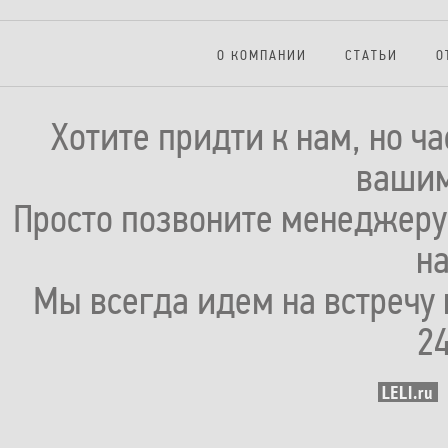
О КОМПАНИИ
СТАТЬИ
О
Хотите придти к нам, но ч
вашим
Просто позвоните менеджеру 
н
Мы всегда идем на встречу 
2