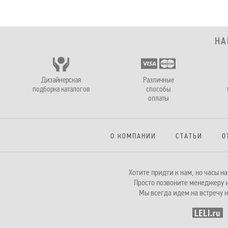
НА
Дизайнерская
Различные
подборка каталогов
способы
оплаты
О КОМПАНИИ
СТАТЬИ
О
Хотите придти к нам, но часы 
Просто позвоните менеджеру и
Мы всегда идем на встречу н