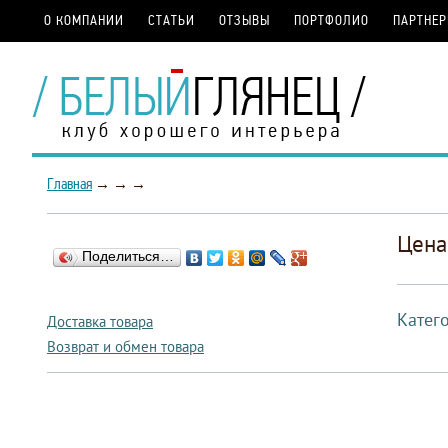
О КОМПАНИИ
СТАТЬИ
ОТЗЫВЫ
ПОРТФОЛИО
ПАРТНЕ
Главная
→
→
→
Цена
Поделиться…
Катег
Доставка товара
Возврат и обмен товара