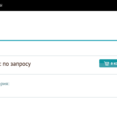
РЫ
: по запросу
ория: