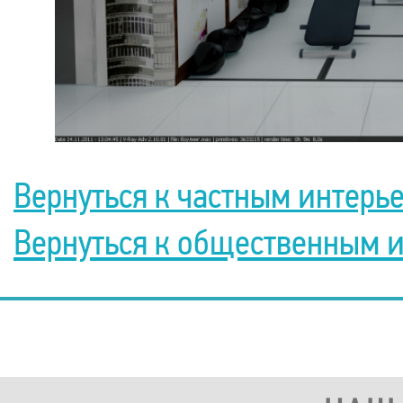
Вернуться к частным интерь
Вернуться к общественным 