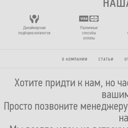
НАШ
Дизайнерская
Различные
подборка каталогов
способы
оплаты
О КОМПАНИИ
СТАТЬИ
О
Хотите придти к нам, но ч
вашим
Просто позвоните менеджеру 
н