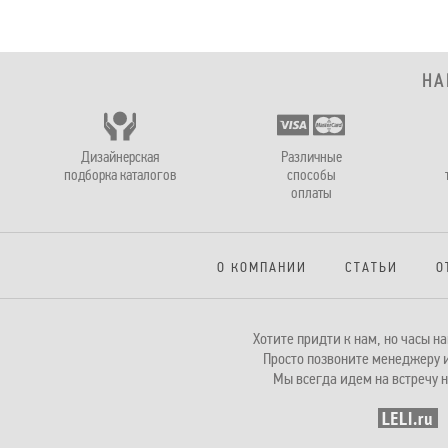
НА
Дизайнерская
Различные
подборка каталогов
способы
оплаты
О КОМПАНИИ
СТАТЬИ
О
Хотите придти к нам, но часы 
Просто позвоните менеджеру и
Мы всегда идем на встречу н