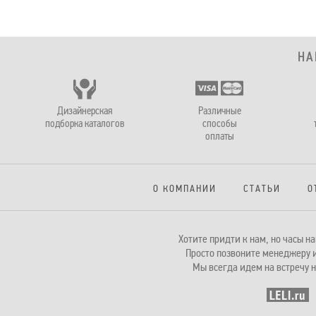
НА
Дизайнерская
Различные
подборка каталогов
способы
оплаты
О КОМПАНИИ
СТАТЬИ
О
Хотите придти к нам, но часы 
Просто позвоните менеджеру и
Мы всегда идем на встречу н