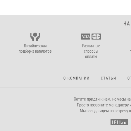
НА
Дизайнерская
Различные
подборка каталогов
способы
оплаты
О КОМПАНИИ
СТАТЬИ
О
Хотите придти к нам, но часы 
Просто позвоните менеджеру и
Мы всегда идем на встречу н