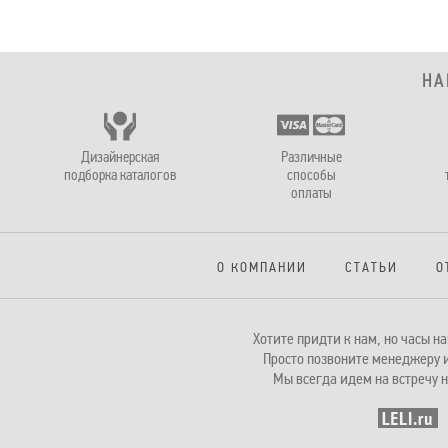
НА
Дизайнерская
Различные
подборка каталогов
способы
оплаты
О КОМПАНИИ
СТАТЬИ
О
Хотите придти к нам, но часы 
Просто позвоните менеджеру и
Мы всегда идем на встречу н