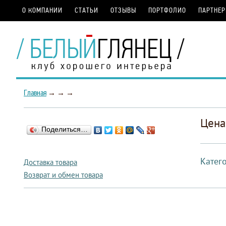
О КОМПАНИИ
СТАТЬИ
ОТЗЫВЫ
ПОРТФОЛИО
ПАРТНЕ
Главная
→
→
→
Цена
Поделиться…
Катег
Доставка товара
Возврат и обмен товара