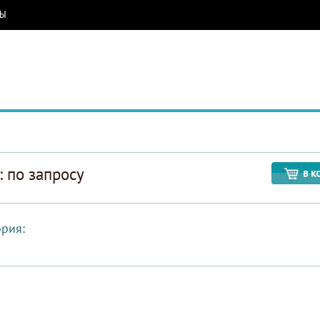
РЫ
: по запросу
ория: