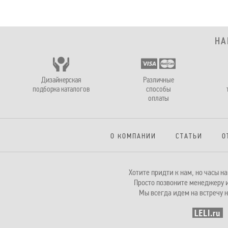
НА
Дизайнерская
Различные
подборка каталогов
способы
оплаты
О КОМПАНИИ
СТАТЬИ
О
Хотите придти к нам, но часы 
Просто позвоните менеджеру и
Мы всегда идем на встречу н