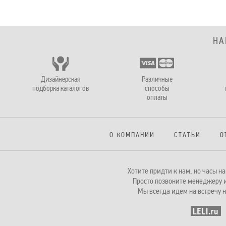
НА
Дизайнерская
Различные
подборка каталогов
способы
оплаты
О КОМПАНИИ
СТАТЬИ
О
Хотите придти к нам, но часы 
Просто позвоните менеджеру и
Мы всегда идем на встречу н