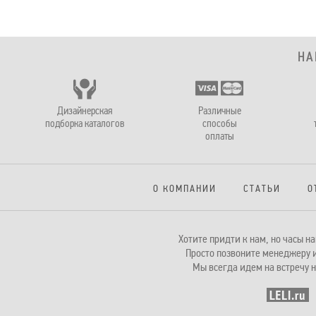
НА
Дизайнерская
Различные
подборка каталогов
способы
оплаты
О КОМПАНИИ
СТАТЬИ
О
Хотите придти к нам, но часы 
Просто позвоните менеджеру и
Мы всегда идем на встречу н