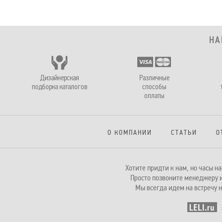
НА
Дизайнерская
Различные
подборка каталогов
способы
оплаты
О КОМПАНИИ
СТАТЬИ
О
Хотите придти к нам, но часы 
Просто позвоните менеджеру и
Мы всегда идем на встречу н