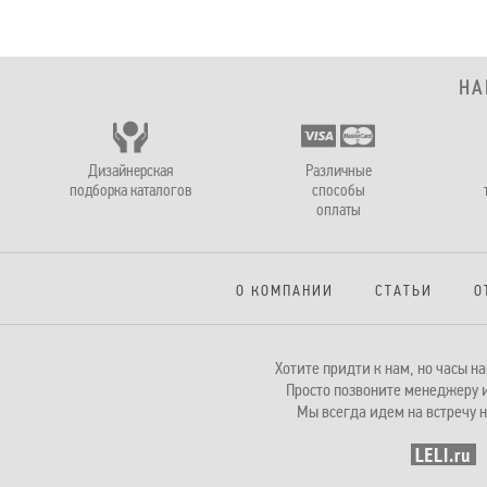
НА
Дизайнерская
Различные
подборка каталогов
способы
оплаты
О КОМПАНИИ
СТАТЬИ
О
Хотите придти к нам, но часы 
Просто позвоните менеджеру и
Мы всегда идем на встречу н