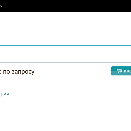
РЫ
: по запросу
ория: