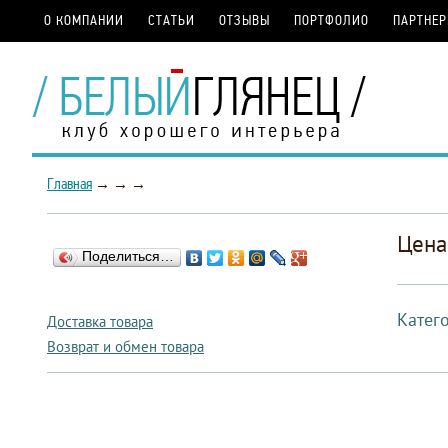
О КОМПАНИИ
СТАТЬИ
ОТЗЫВЫ
ПОРТФОЛИО
ПАРТНЕ
Главная
→
→
→
Цена
Поделиться…
Катег
Доставка товара
Возврат и обмен товара