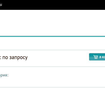
РЫ
: по запросу
ория: