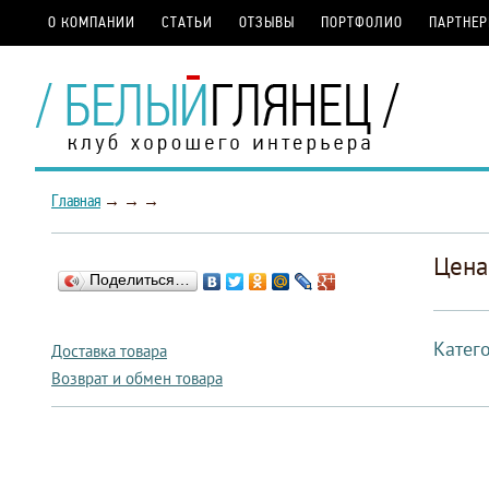
О КОМПАНИИ
СТАТЬИ
ОТЗЫВЫ
ПОРТФОЛИО
ПАРТНЕ
Главная
→
→
→
Цена
Поделиться…
Катег
Доставка товара
Возврат и обмен товара