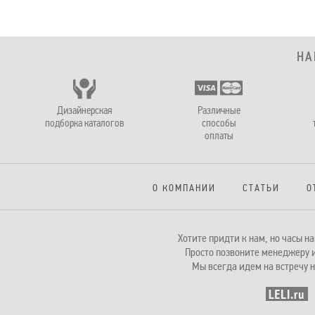
НА
Дизайнерская
Различные
подборка каталогов
способы
оплаты
О КОМПАНИИ
СТАТЬИ
О
Хотите придти к нам, но часы 
Просто позвоните менеджеру и
Мы всегда идем на встречу н