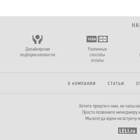
НА
Дизайнерская
Различные
подборка каталогов
способы
оплаты
О КОМПАНИИ
СТАТЬИ
О
Хотите придти к нам, но часы 
Просто позвоните менеджеру и
Мы всегда идем на встречу н