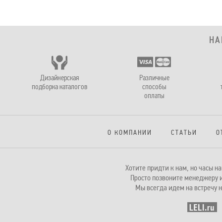
НА
Дизайнерская
Различные
подборка каталогов
способы
оплаты
О КОМПАНИИ
СТАТЬИ
О
Хотите придти к нам, но часы 
Просто позвоните менеджеру и
Мы всегда идем на встречу н