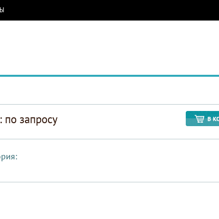
РЫ
: по запросу
ория: