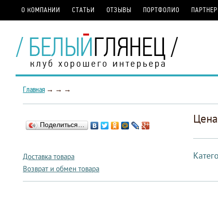
О КОМПАНИИ
СТАТЬИ
ОТЗЫВЫ
ПОРТФОЛИО
ПАРТНЕ
Главная
→
→
→
Цена
Поделиться…
Катег
Доставка товара
Возврат и обмен товара