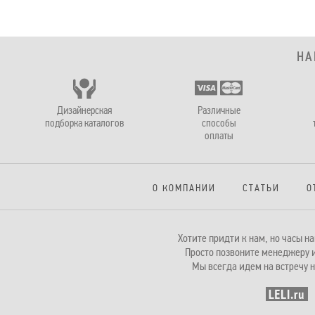
НА
Дизайнерская
Различные
подборка каталогов
способы
оплаты
О КОМПАНИИ
СТАТЬИ
О
Хотите придти к нам, но часы 
Просто позвоните менеджеру и
Мы всегда идем на встречу н