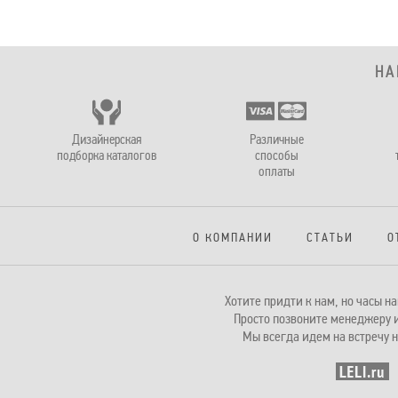
НА
Дизайнерская
Различные
подборка каталогов
способы
оплаты
О КОМПАНИИ
СТАТЬИ
О
Хотите придти к нам, но часы 
Просто позвоните менеджеру и
Мы всегда идем на встречу н